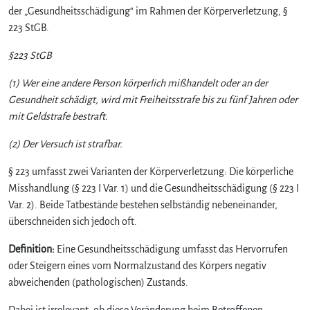
der „Gesundheitsschädigung“ im Rahmen der Körperverletzung, §
223 StGB.
§223 StGB
(1) Wer eine andere Person körperlich mißhandelt oder an der
Gesundheit schädigt, wird mit Freiheitsstrafe bis zu fünf Jahren oder
mit Geldstrafe bestraft.
(2) Der Versuch ist strafbar.
§ 223 umfasst zwei Varianten der Körperverletzung: Die körperliche
Misshandlung (§ 223 I Var. 1) und die Gesundheitsschädigung (§ 223 I
Var. 2). Beide Tatbestände bestehen selbständig nebeneinander,
überschneiden sich jedoch oft.
Definition:
Eine Gesundheitsschädigung umfasst das Hervorrufen
oder Steigern eines vom Normalzustand des Körpers negativ
abweichenden (pathologischen) Zustands.
Dabei ist irrelevant, ob diese Veränderung beim Betroffenen