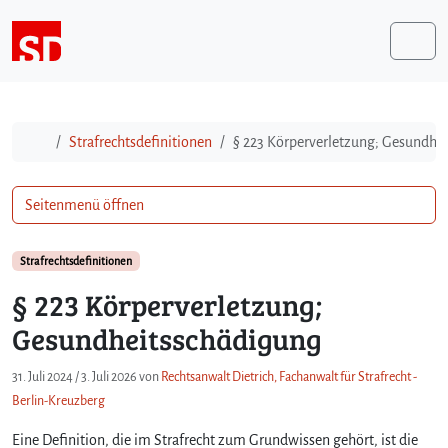
Weiter zum Inhalt
Me
Start
Strafrechtsdefinitionen
§ 223 Körperverletzung; Gesundhe
Seitenmenü öffnen
Strafrechtsdefinitionen
§ 223 Körperverletzung;
Gesundheitsschädigung
31. Juli 2024
/
3. Juli 2026
von
Rechtsanwalt Dietrich, Fachanwalt für Strafrecht -
Berlin-Kreuzberg
Eine Definition, die im Strafrecht zum Grundwissen gehört, ist die