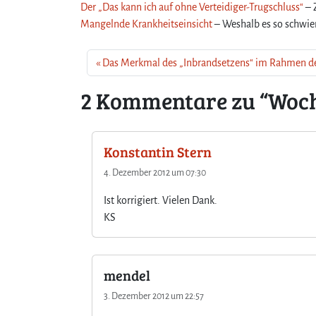
Der „Das kann ich auf ohne Verteidiger-Trugschluss“
– 
Mangelnde Krankheitseinsicht
– Weshalb es so schwier
Das Merkmal des „Inbrandsetzens“ im Rahmen de
2 Kommentare zu “Woch
Konstantin Stern
4. Dezember 2012 um 07:30
Ist korrigiert. Vielen Dank.
KS
mendel
3. Dezember 2012 um 22:57