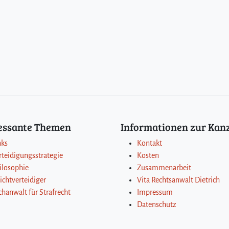
ressante Themen
Informationen zur Kanz
nks
Kontakt
rteidigungsstrategie
Kosten
ilosophie
Zusammenarbeit
lichtverteidiger
Vita Rechtsanwalt Dietrich
chanwalt für Strafrecht
Impressum
Datenschutz