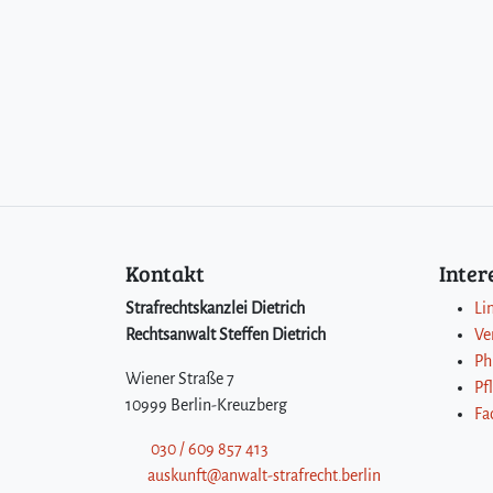
Kontakt
Inte
Strafrechtskanzlei Dietrich
Li
Rechtsanwalt Steffen Dietrich
Ve
Ph
Wiener Straße 7
Pf
10999 Berlin-Kreuzberg
Fa
030 / 609 857 413
auskunft@anwalt-strafrecht.berlin