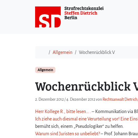
Weiter zum Inhalt
Start
Allgemein
Wochenrückblick V
Allgemein
Wochenrückblick 
2. Dezember 2012
/
4. Dezember 2012
von
Rechtsanwalt Dietrich
Herr Kollege R., bitte lesen… .
– Kommunikation via B
Ich ziehe auch diesmal eine Verurteilung vor! Eine Ein
bemüht sich, einem „Pseudologiker“ zu helfen.
Warum sind Juristen so unbeliebt?
– Prof. Johann Brau