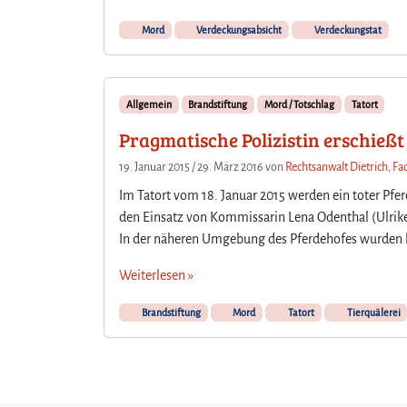
Mord
Verdeckungsabsicht
Verdeckungstat
Allgemein
Brandstiftung
Mord / Totschlag
Tatort
Pragmatische Polizistin erschießt
19. Januar 2015
/
29. März 2016
von
Rechtsanwalt Dietrich, Fa
Im Tatort vom 18. Januar 2015 werden ein toter Pf
den Einsatz von Kommissarin Lena Odenthal (Ulrike F
In der näheren Umgebung des Pferdehofes wurden b
Weiterlesen »
Brandstiftung
Mord
Tatort
Tierquälerei