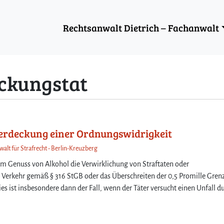
Rechtsanwalt Dietrich – Fachanwalt
ckungstat
erdeckung einer Ordnungswidrigkeit
walt für Strafrecht - Berlin-Kreuzberg
em Genuss von Alkohol die Verwirklichung von Straftaten oder
Verkehr gemäß § 316 StGB oder das Überschreiten der 0,5 Promille Gren
s ist insbesondere dann der Fall, wenn der Täter versucht einen Unfall d