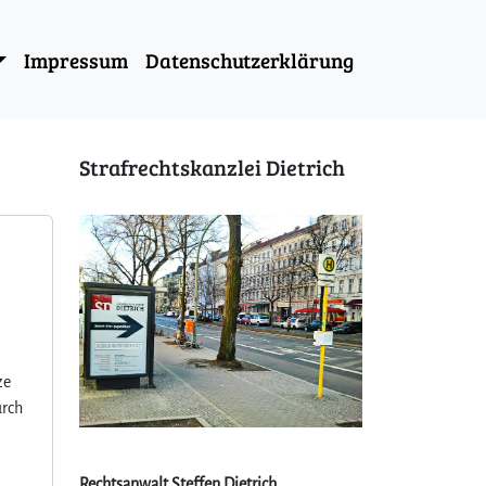
Impressum
Datenschutzerklärung
Strafrechtskanzlei Dietrich
ze
urch
Rechtsanwalt Steffen Dietrich