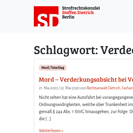
Weiter zum Inhalt
Schlagwort:
Verde
Mord / Totschlag
Mord – Verdeckungsabsicht bei V
21. Mai 2020
/
22. Mai 2020
von
Rechtsanwalt Dietrich, Fachan
Nicht selten hat eine Autofahrt bei vorangegangen
Ordnungswidrigkeiten, welche über Trunkenheit im 
gemäß § 24a Abs. 1 StVG hinausgehen, zur Folge. Die
die […]
Weiterlesen »