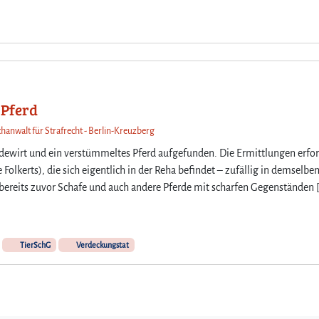
 Pferd
chanwalt für Strafrecht - Berlin-Kreuzberg
erdewirt und ein verstümmeltes Pferd aufgefunden. Die Ermittlungen erfo
olkerts), die sich eigentlich in der Reha befindet – zufällig in demselben
ereits zuvor Schafe und auch andere Pferde mit scharfen Gegenständen 
TierSchG
Verdeckungstat