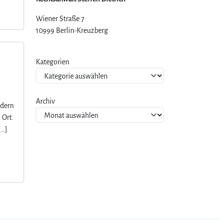
Wiener Straße 7
10999 Berlin-Kreuzberg
Kategorien
Archiv
rdern
 Ort.
[…]