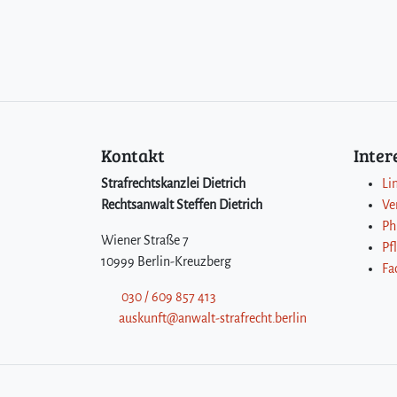
Kontakt
Inte
Strafrechtskanzlei Dietrich
Li
Rechtsanwalt Steffen Dietrich
Ve
Ph
Wiener Straße 7
Pf
10999 Berlin-Kreuzberg
Fa
030 / 609 857 413
auskunft@anwalt-strafrecht.berlin