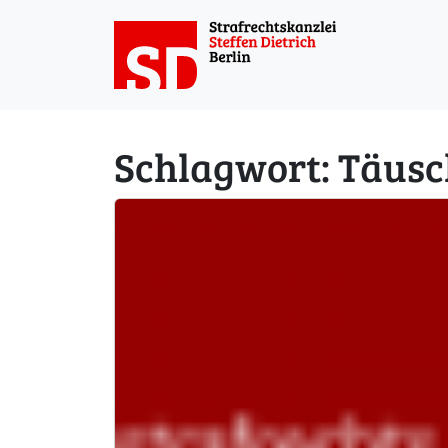
Weiter zum Inhalt
Schlagwort:
Täusc