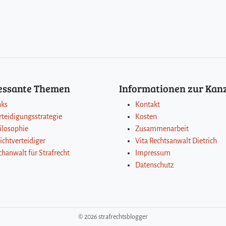
ressante Themen
Informationen zur Kanz
nks
Kontakt
rteidigungsstrategie
Kosten
ilosophie
Zusammenarbeit
lichtverteidiger
Vita Rechtsanwalt Dietrich
chanwalt für Strafrecht
Impressum
Datenschutz
©
2026 strafrechtsblogger