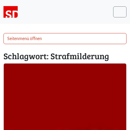
Weiter zum Inhalt
Me
Seitenmenü öffnen
Schlagwort:
Strafmilderung