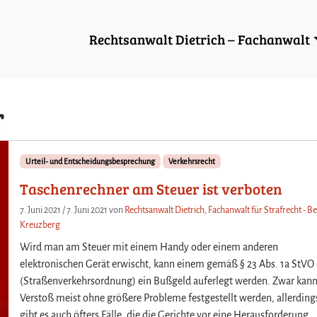
Rechtsanwalt Dietrich – Fachanwalt
r
Urteil- und Entscheidungsbesprechung
Verkehrsrecht
Taschenrechner am Steuer ist verboten
7. Juni 2021
/
7. Juni 2021
von
Rechtsanwalt Dietrich, Fachanwalt für Strafrecht - Be
Kreuzberg
Wird man am Steuer mit einem Handy oder einem anderen
elektronischen Gerät erwischt, kann einem gemäß § 23 Abs. 1a StVO
(Straßenverkehrsordnung) ein Bußgeld auferlegt werden. Zwar kann
Verstoß meist ohne größere Probleme festgestellt werden, allerding
gibt es auch öfters Fälle, die die Gerichte vor eine Herausforderung