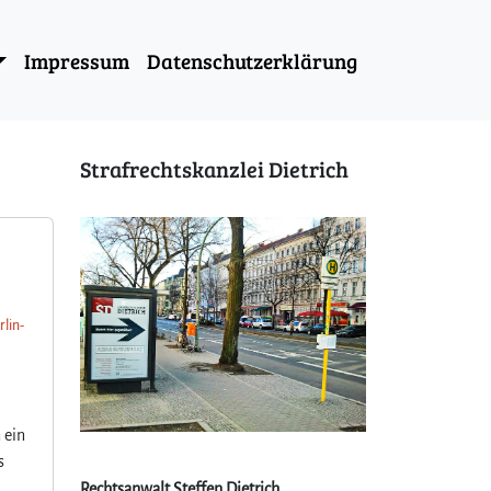
Impressum
Datenschutzerklärung
Strafrechtskanzlei Dietrich
rlin-
 ein
s
Rechtsanwalt Steffen Dietrich