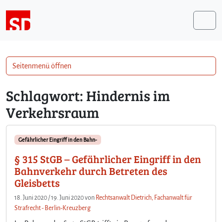
Weiter zum Inhalt
Me
Seitenmenü öffnen
Schlagwort:
Hindernis im
Verkehrsraum
Gefährlicher Eingriff in den Bahn-
§ 315 StGB – Gefährlicher Eingriff in den
Bahnverkehr durch Betreten des
Gleisbetts
18. Juni 2020
/
19. Juni 2020
von
Rechtsanwalt Dietrich, Fachanwalt für
Strafrecht - Berlin-Kreuzberg