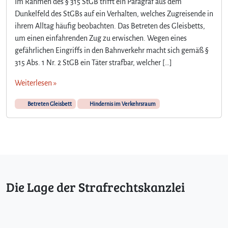
Im Rahmen des § 315 StGB trifft ein Paragraf aus dem
Dunkelfeld des StGBs auf ein Verhalten, welches Zugreisende in
ihrem Alltag häufig beobachten. Das Betreten des Gleisbetts,
um einen einfahrenden Zug zu erwischen. Wegen eines
gefährlichen Eingriffs in den Bahnverkehr macht sich gemäß §
315 Abs. 1 Nr. 2 StGB ein Täter strafbar, welcher […]
Weiterlesen »
Betreten Gleisbett
Hindernis im Verkehrsraum
Die Lage der Strafrechtskanzlei