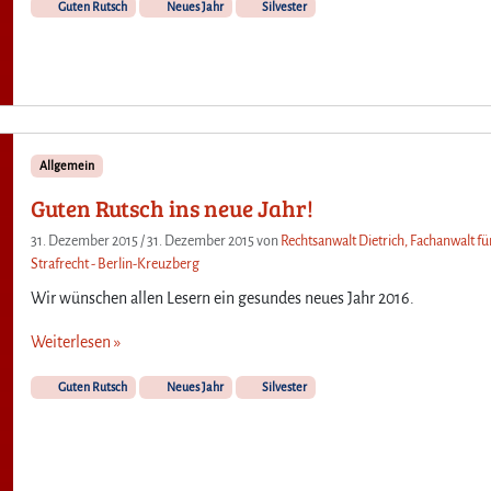
Guten Rutsch
Neues Jahr
Silvester
Allgemein
Guten Rutsch ins neue Jahr!
31. Dezember 2015
/
31. Dezember 2015
von
Rechtsanwalt Dietrich, Fachanwalt fü
Strafrecht - Berlin-Kreuzberg
Wir wünschen allen Lesern ein gesundes neues Jahr 2016.
Weiterlesen »
Guten Rutsch
Neues Jahr
Silvester