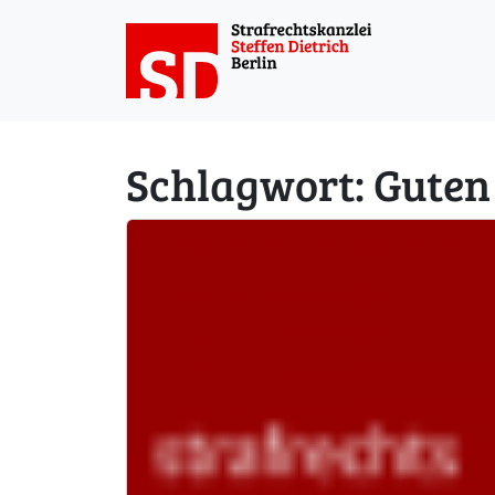
Weiter zum Inhalt
Schlagwort:
Guten