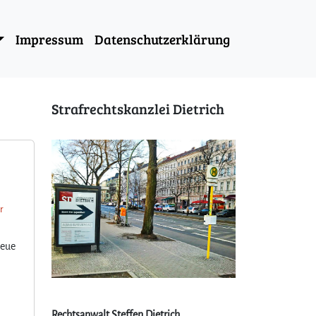
Impressum
Datenschutzerklärung
Strafrechtskanzlei Dietrich
ür
neue
Rechtsanwalt Steffen Dietrich