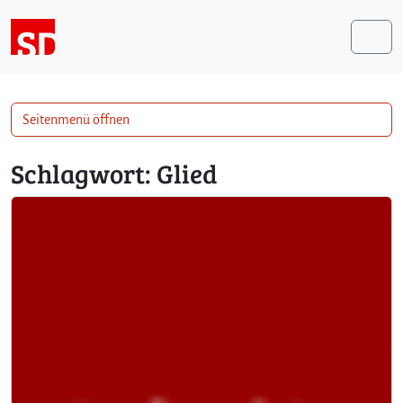
Weiter zum Inhalt
Me
Seitenmenü öffnen
Schlagwort:
Glied