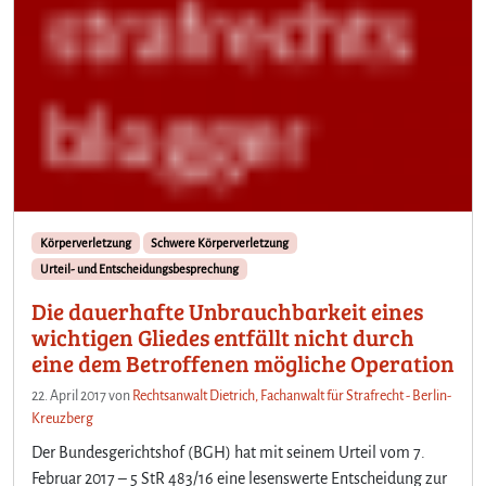
Körperverletzung
Schwere Körperverletzung
Urteil- und Entscheidungsbesprechung
Die dauerhafte Unbrauchbarkeit eines
wichtigen Gliedes entfällt nicht durch
eine dem Betroffenen mögliche Operation
22. April 2017
von
Rechtsanwalt Dietrich, Fachanwalt für Strafrecht - Berlin-
Kreuzberg
Der Bundesgerichtshof (BGH) hat mit seinem Urteil vom 7.
Februar 2017 – 5 StR 483/16 eine lesenswerte Entscheidung zur