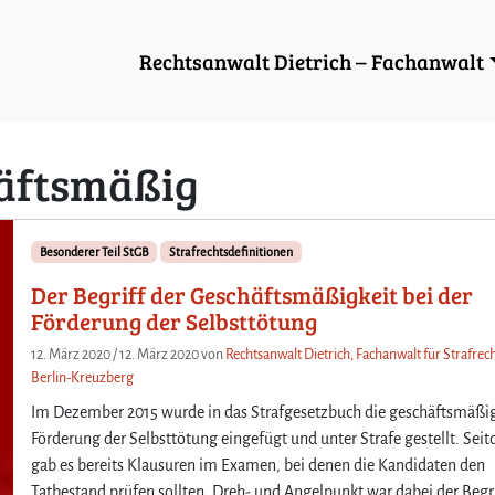
Rechtsanwalt Dietrich – Fachanwalt
äftsmäßig
Besonderer Teil StGB
Strafrechtsdefinitionen
Der Begriff der Geschäftsmäßigkeit bei der
Förderung der Selbsttötung
12. März 2020
/
12. März 2020
von
Rechtsanwalt Dietrich, Fachanwalt für Strafrech
Berlin-Kreuzberg
Im Dezember 2015 wurde in das Strafgesetzbuch die geschäftsmäßi
Förderung der Selbsttötung eingefügt und unter Strafe gestellt. Sei
gab es bereits Klausuren im Examen, bei denen die Kandidaten den
Tatbestand prüfen sollten. Dreh- und Angelpunkt war dabei der Begr