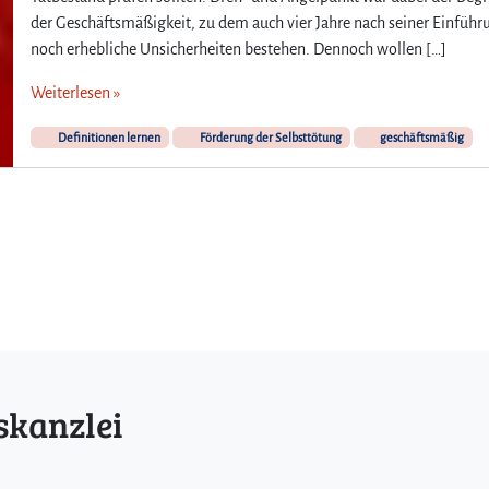
der Geschäftsmäßigkeit, zu dem auch vier Jahre nach seiner Einführ
noch erhebliche Unsicherheiten bestehen. Dennoch wollen […]
Weiterlesen »
Definitionen lernen
Förderung der Selbsttötung
geschäftsmäßig
skanzlei