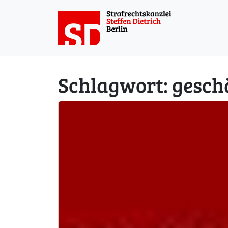
Weiter zum Inhalt
Schlagwort:
gesch