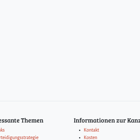
ressante Themen
Informationen zur Kanz
nks
Kontakt
rteidigungsstrategie
Kosten