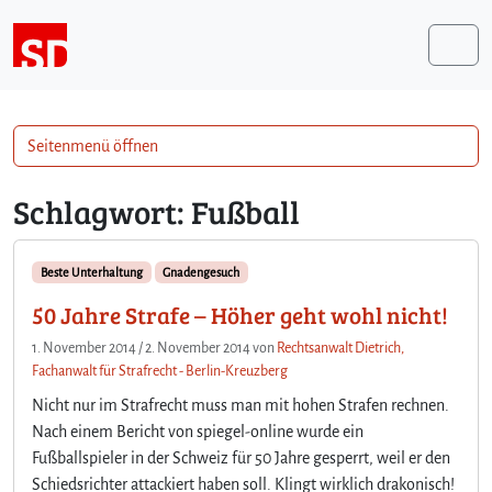
Weiter zum Inhalt
Me
Seitenmenü öffnen
Schlagwort:
Fußball
Beste Unterhaltung
Gnadengesuch
50 Jahre Strafe – Höher geht wohl nicht!
1. November 2014
/
2. November 2014
von
Rechtsanwalt Dietrich,
Fachanwalt für Strafrecht - Berlin-Kreuzberg
Nicht nur im Strafrecht muss man mit hohen Strafen rechnen.
Nach einem Bericht von spiegel-online wurde ein
Fußballspieler in der Schweiz für 50 Jahre gesperrt, weil er den
Schiedsrichter attackiert haben soll. Klingt wirklich drakonisch!