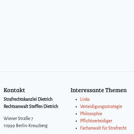
Kontakt
Interessante Themen
Strafrechtskanzlei Dietrich
Links
Rechtsanwalt Steffen Dietrich
Verteidigungsstrategie
Philosophie
Wiener Straße 7
Pflichtverteidiger
10999 Berlin-Kreuzberg
Fachanwalt für Strafrecht