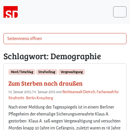
Weiter zum Inhalt
Me
Seitenmenü öffnen
Schlagwort:
Demographie
Mord / Totschlag
Strafvollzug
Vergewaltigung
Zum Sterben nach draußen
10. Januar 2015
/
11. Januar 2015
von
Rechtsanwalt Dietrich, Fachanwalt für
Strafrecht - Berlin-Kreuzberg
Nach einer Meldung des Tagesspiegels ist in einem Berliner
Pflegeheim der ehemalige Sicherungsverwahrte Klaus A.
gestorben. Klaus A. saß wegen Vergewaltigung und versuchten
Mordes knapp 30 Jahre im Gefängnis, zuletzt waren es 18 Jahre