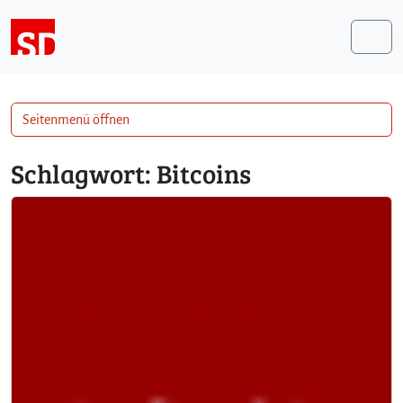
Weiter zum Inhalt
Me
Seitenmenü öffnen
Schlagwort:
Bitcoins