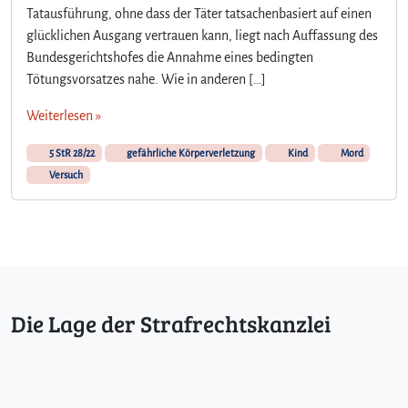
Tatausführung, ohne dass der Täter tatsachenbasiert auf einen
glücklichen Ausgang vertrauen kann, liegt nach Auffassung des
Bundesgerichtshofes die Annahme eines bedingten
Tötungsvorsatzes nahe. Wie in anderen […]
Weiterlesen »
5 StR 28/22
gefährliche Körperverletzung
Kind
Mord
Versuch
Die Lage der Strafrechtskanzlei