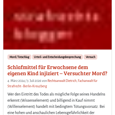
Mord / Totschlag
Urteil- und Entscheidungsbesprechung
Versuch
Schlafmittel für Erwachsene dem
eigenen Kind injiziert – Versuchter Mord?
4. März 2024
/
3. Juli 2026
von
Rechtsanwalt Dietrich, Fachanwalt für
Strafrecht - Berlin-Kreuzberg
Wer den Eintritt des Todes als mögliche Folge seines Handelns
erkennt (Wissenselement) und billigend in Kauf nimmt
(Willenselement) handelt mit bedingtem Tötungsvorsatz. Bei
eine hohen und anschaulichen Lebensgefährlichkeit der