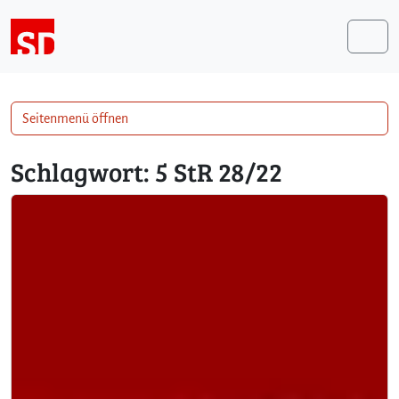
Weiter zum Inhalt
Me
Seitenmenü öffnen
Schlagwort:
5 StR 28/22