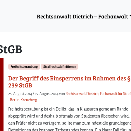
Rechtsanwalt Dietrich – Fachanwalt
 StGB
Freiheitsberaubung
Strafrechtsdefinitionen
Der Begriff des Einsperrens im Rahmen des §
239 StGB
25. August 2014
/
25. August 2014
von
Rechtsanwalt Dietrich, Fachanwalt für Stra
- Berlin-Kreuzberg
Freiheitsberaubung ist ein Delikt, das in Klausuren gerne am Rande
abgeprüft wird und deshalb oftmals von Studenten übersehen wird
den Prüfer nicht zu verärgern, sollte man zumindest die grundlegen
Definitionen des knappen Tatbestandes kennen. Ein klarer Fall für u