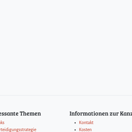
ressante Themen
Informationen zur Kanz
nks
Kontakt
rteidigungsstrategie
Kosten