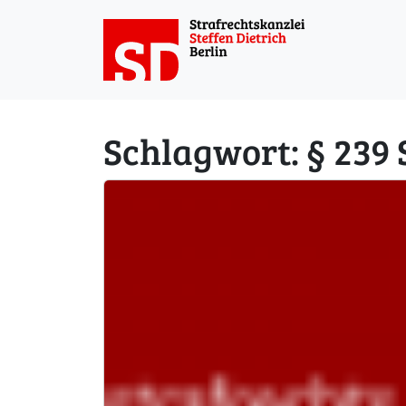
Weiter zum Inhalt
Schlagwort:
§ 239