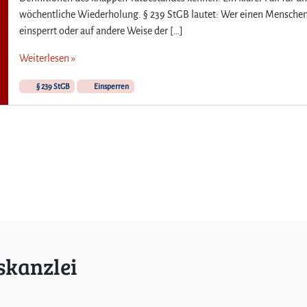
wöchentliche Wiederholung. § 239 StGB lautet: Wer einen Mensche
einsperrt oder auf andere Weise der […]
Weiterlesen »
§ 239 StGB
Einsperren
skanzlei