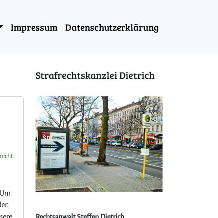
Impressum
Datenschutzerklärung
Strafrechtskanzlei Dietrich
frecht
. Um
den
nsere
Rechtsanwalt Steffen Dietrich