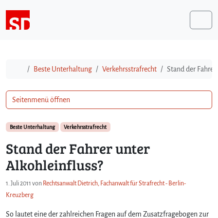
Weiter zum Inhalt
Me
Start
Beste Unterhaltung
Verkehrsstrafrecht
Stand der Fahrer 
Seitenmenü öffnen
Beste Unterhaltung
Verkehrsstrafrecht
Stand der Fahrer unter
Alkohleinfluss?
1. Juli 2011
von
Rechtsanwalt Dietrich, Fachanwalt für Strafrecht - Berlin-
Kreuzberg
So lautet eine der zahlreichen Fragen auf dem Zusatzfragebogen zur