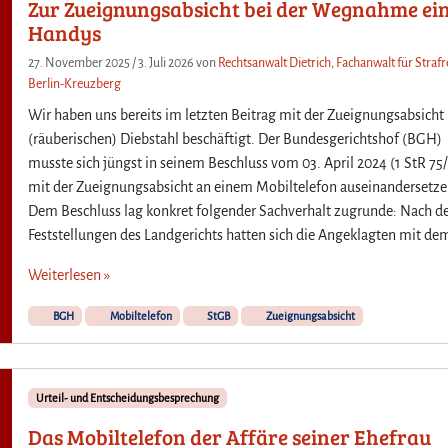
Zur Zueignungsabsicht bei der Wegnahme ei
Handys
27. November 2025
/
3. Juli 2026
von
Rechtsanwalt Dietrich, Fachanwalt für Strafr
Berlin-Kreuzberg
Wir haben uns bereits im letzten Beitrag mit der Zueignungsabsicht
(räuberischen) Diebstahl beschäftigt. Der Bundesgerichtshof (BGH)
musste sich jüngst in seinem Beschluss vom 03. April 2024 (1 StR 75
mit der Zueignungsabsicht an einem Mobiltelefon auseinandersetze
Dem Beschluss lag konkret folgender Sachverhalt zugrunde: Nach d
Feststellungen des Landgerichts hatten sich die Angeklagten mit de
Weiterlesen »
BGH
Mobiltelefon
StGB
Zueignungsabsicht
Urteil- und Entscheidungsbesprechung
Das Mobiltelefon der Affäre seiner Ehefrau