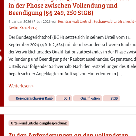
in der Phase zwischen Vollendung und
Beendigung (§§ 249, 250 StGB)
6. Januar 2026
/
3. Juli 2026
von
Rechtsanwalt Dietrich, Fachanwalt für Strafrecht -
Berlin-Kreuzberg
Der Bundesgerichtshof (BGH) setzte sich in seinem Urteil vom 12.
September 2024 (4 StR 23/24) mit dem besonders schweren Raub u
der Verwirklichung des Qualifikationstatbestandes in der Phase zwi
Vollendung und Beendigung der Raubtat auseinander. Gegenstand 
Urteils war folgender Sachverhalt: Nach den Feststellungen des Biele
begab sich der Angeklagte im Auftrag von Hinterleuten in […]
Weiterlesen »
Besonders schwerer Raub
BGH
Qualifikation
StGB
Urteil- und Entscheidungsbesprechung
Zu den Anforderungen an den vollendeten