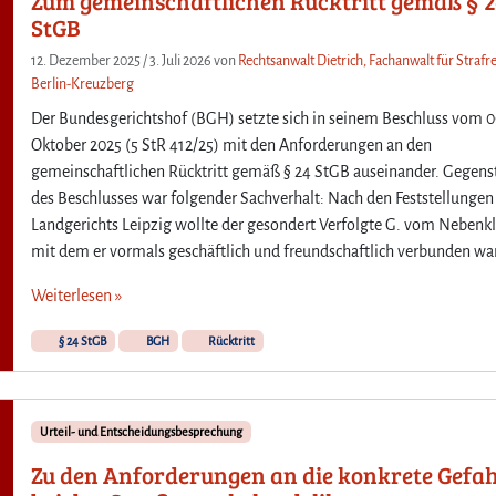
Zum gemeinschaftlichen Rücktritt gemäß § 
StGB
12. Dezember 2025
/
3. Juli 2026
von
Rechtsanwalt Dietrich, Fachanwalt für Strafre
Berlin-Kreuzberg
Der Bundesgerichtshof (BGH) setzte sich in seinem Beschluss vom 0
Oktober 2025 (5 StR 412/25) mit den Anforderungen an den
gemeinschaftlichen Rücktritt gemäß § 24 StGB auseinander. Gegen
des Beschlusses war folgender Sachverhalt: Nach den Feststellungen
Landgerichts Leipzig wollte der gesondert Verfolgte G. vom Nebenkl
mit dem er vormals geschäftlich und freundschaftlich verbunden war
Weiterlesen »
§ 24 StGB
BGH
Rücktritt
Urteil- und Entscheidungsbesprechung
Zu den Anforderungen an die konkrete Gefa