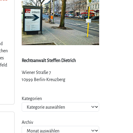
nd
schen
des
Rechtsanwalt Steffen Dietrich
feld
Wiener Straße 7
10999 Berlin-Kreuzberg
Kategorien
Archiv