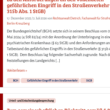
gefährlichen Eingriff in den Straßenverkehr
315b Abs. 1 StGB)
17. Dezember 2025
/
3. Juli 2026
von
Rechtsanwalt Dietrich, Fachanwalt für Strafre
Berlin-Kreuzberg
Der Bundesgerichtshof (BGH) setzte sich in seinem Beschluss vom 0
Mai 2024 (4 StR 82/24) mit der Anordnung der Unterbringung in ei
psychiatrischen Krankenhaus (§ 63 StGB) und den Anforderungen an
Tatbestand des gefährlichen Eingriffs in den Straßenverkehr (§ 315b 
1 StGB). Dem Beschluss lag folgender Sachverhalt zugrunde: Nach 
Feststellungen des Landgerichts […]
Weiterlesen »
BGH
Gefährlicher Eingriff in den Straßenverkehr
StGB
Urteil- und Entscheidungsbesprechung