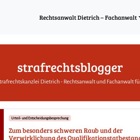
Rechtsanwalt Dietrich – Fachanwalt
strafrechtsblogger
rafrechtskanzlei Dietrich - Rechtsanwalt und Fachanwalt für
Urteil- und Entscheidungsbesprechung
Zum besonders schweren Raub und der
Verwirklichung des Qualifikationstatbestan