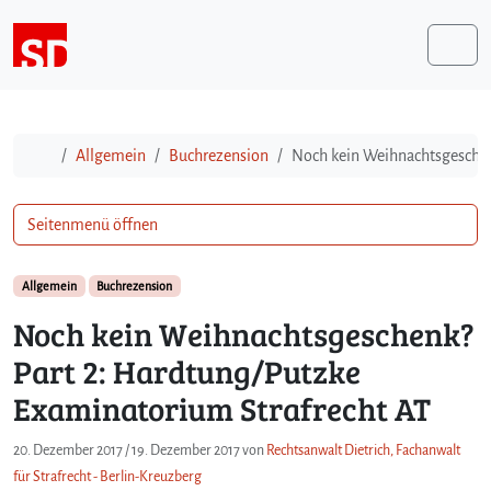
Weiter zum Inhalt
Me
Start
Allgemein
Buchrezension
Noch kein Weihnachtsgeschen
Seitenmenü öffnen
Allgemein
Buchrezension
Noch kein Weihnachtsgeschenk?
Part 2: Hardtung/Putzke
Examinatorium Strafrecht AT
20. Dezember 2017
/
19. Dezember 2017
von
Rechtsanwalt Dietrich, Fachanwalt
für Strafrecht - Berlin-Kreuzberg