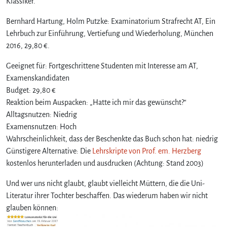
Klassiker.
Bernhard Hartung, Holm Putzke: Examinatorium Strafrecht AT, Ein
Lehrbuch zur Einführung, Vertiefung und Wiederholung, München
2016, 29,80 €.
Geeignet für: Fortgeschrittene Studenten mit Interesse am AT,
Examenskandidaten
Budget: 29,80 €
Reaktion beim Auspacken: „Hatte ich mir das gewünscht?“
Alltagsnutzen: Niedrig
Examensnutzen: Hoch
Wahrscheinlichkeit, dass der Beschenkte das Buch schon hat: niedrig
Günstigere Alternative: Die
Lehrskripte von Prof. em. Herzberg
kostenlos herunterladen und ausdrucken (Achtung: Stand 2003)
Und wer uns nicht glaubt, glaubt vielleicht Müttern, die die Uni-
Literatur ihrer Tochter beschaffen. Das wiederum haben wir nicht
glauben können: