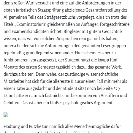
den großen Wurf versucht und eine auf die Anforderungen in der
ersten juristischen Staatsprüfung abzielende Gesamtdarstellung des
Allgemeinen Teils des Strafgesetzbuchs vorgelegt, die sich trotz des
Titels „Examinatorium“ gleichermaßen an Anfänger, Fortgeschrittene
und Examenskandidaten richtet. Blogleser mit gutem Gedächtnis
wissen, dass wir von solchen Ansprüchen rein gar nichts halten,
unterscheiden sich die Anforderungen der genannten Lesergruppen
regelmäßig grundlegend voneinander. Hier scheint es aber zu
funktionieren, vorausgesetzt, der Student nutzt die knapp fünf
Monate des ersten Semester tatsächlich dazu, das gesamte Werk,
durchzuarbeiten. Denn wehe, der zuständige wissenschaftliche
Mitarbeiter hat sich für die allererste Klausur einen Fall mit mehr als
einem Täter ausgedacht und der Student sitzt noch bei Seite 279…
Dann hätte er nämlich fast nichts mitbekommen von Anstiftern und
Gehilfen. Das ist aber ein bloßes psychologisches Argument.
Hadtung und Putzke tun nämlich alles Menschenmögliche dafür,