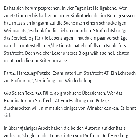
Es hat sich herumgesprochen: In vier Tagen ist Heiligabend. Wer
zuletzt immer bis halb zehn in der Bibliothek oder im Büro gesessen
hat, muss sich langsam auf die Suche nach einem schnuckeligen
Weihnachtsgeschenk für die Liebsten machen. Strafrechtsblogger –
das Serviceblog für alle Lebenslagen – hat da ein paar Vorschläge –
natürlich unterstellt, der/die Liebste hat ebenfalls ein Faible fürs
Strafrecht. Doch welcher Leser unseres Blogs wählt seine Liebsten
nicht nach diesem Kriterium aus?
Part 2: Hardtung/Putzke, Examinatorium Strafrecht AT, Ein Lehrbuch
zur Einführung, Vertiefung und Wiederholung
360 Seiten Text, 323 Fälle, 46 graphische Übersichten: Wer das
Examinatorium Strafrecht AT von Hadtung und Putzke
durcharbeiten will, nimmt sich einiges vor. Wir aber denken: Es lohnt
sich.
In über 15jähriger Arbeit haben die beiden Autoren auf der Basis
vorlesungsbegleitender Lehrskripten von Prof. em. Rolf Herzberg