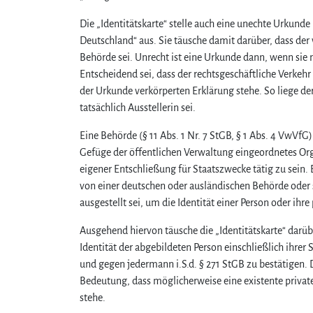
Die „Identitätskarte“ stelle auch eine unechte Urkunde 
Deutschland“ aus. Sie täusche damit darüber, dass der 
Behörde sei. Unrecht ist eine Urkunde dann, wenn sie n
Entscheidend sei, dass der rechtsgeschäftliche Verkehr 
der Urkunde verkörperten Erklärung stehe. So liege de
tatsächlich Ausstellerin sei.
Eine Behörde (§ 11 Abs. 1 Nr. 7 StGB, § 1 Abs. 4 VwVfG)
Gefüge der öffentlichen Verwaltung eingeordnetes Orga
eigener Entschließung für Staatszwecke tätig zu sein.
von einer deutschen oder ausländischen Behörde oder 
ausgestellt sei, um die Identität einer Person oder ih
Ausgehend hiervon täusche die „Identitätskarte“ darübe
Identität der abgebildeten Person einschließlich ihre
und gegen jedermann i.S.d. § 271 StGB zu bestätigen. 
Bedeutung, dass möglicherweise eine existente private
stehe.