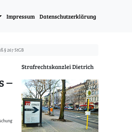
Impressum
Datenschutzerklärung
äß § 267 StGB
Strafrechtskanzlei Dietrich
s –
lschung