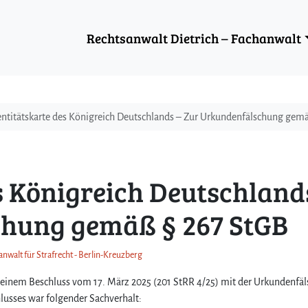
Rechtsanwalt Dietrich – Fachanwalt
entitätskarte des Königreich Deutschlands – Zur Urkundenfälschung gem
s Königreich Deutschland
chung gemäß § 267 StGB
anwalt für Strafrecht - Berlin-Kreuzberg
n seinem Beschluss vom 17. März 2025 (201 StRR 4/25) mit der Urkundenfä
usses war folgender Sachverhalt: