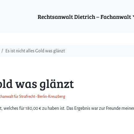
Rechtsanwalt Dietrich – Fachanwalt
Es ist nicht alles Gold was glänzt
Gold was glänzt
chanwalt für Strafrecht - Berlin-Kreuzberg
t, welches für 180,00 € zu haben ist. Das Ergebnis war zur Freunde meine