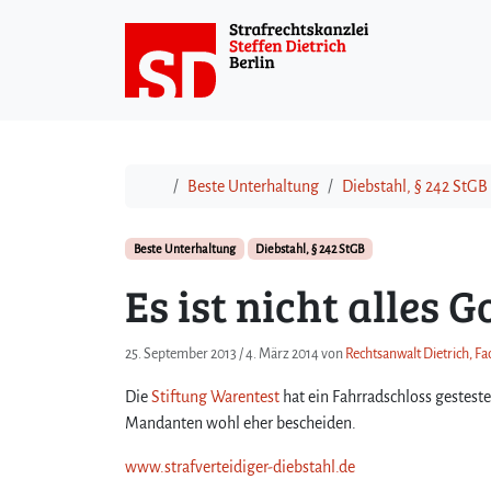
Weiter zum Inhalt
Start
Beste Unterhaltung
Diebstahl, § 242 StGB
Beste Unterhaltung
Diebstahl, § 242 StGB
Es ist nicht alles 
25. September 2013
/
4. März 2014
von
Rechtsanwalt Dietrich, Fa
Die
Stiftung Warentest
hat ein Fahrradschloss gesteste
Mandanten wohl eher bescheiden.
www.strafverteidiger-diebstahl.de