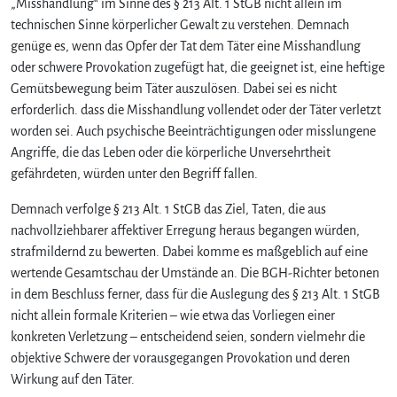
„Misshandlung“ im Sinne des § 213 Alt. 1 StGB nicht allein im
technischen Sinne körperlicher Gewalt zu verstehen. Demnach
genüge es, wenn das Opfer der Tat dem Täter eine Misshandlung
oder schwere Provokation zugefügt hat, die geeignet ist, eine heftige
Gemütsbewegung beim Täter auszulösen. Dabei sei es nicht
erforderlich. dass die Misshandlung vollendet oder der Täter verletzt
worden sei. Auch psychische Beeinträchtigungen oder misslungene
Angriffe, die das Leben oder die körperliche Unversehrtheit
gefährdeten, würden unter den Begriff fallen.
Demnach verfolge § 213 Alt. 1 StGB das Ziel, Taten, die aus
nachvollziehbarer affektiver Erregung heraus begangen würden,
strafmildernd zu bewerten. Dabei komme es maßgeblich auf eine
wertende Gesamtschau der Umstände an. Die BGH-Richter betonen
in dem Beschluss ferner, dass für die Auslegung des § 213 Alt. 1 StGB
nicht allein formale Kriterien – wie etwa das Vorliegen einer
konkreten Verletzung – entscheidend seien, sondern vielmehr die
objektive Schwere der vorausgegangen Provokation und deren
Wirkung auf den Täter.