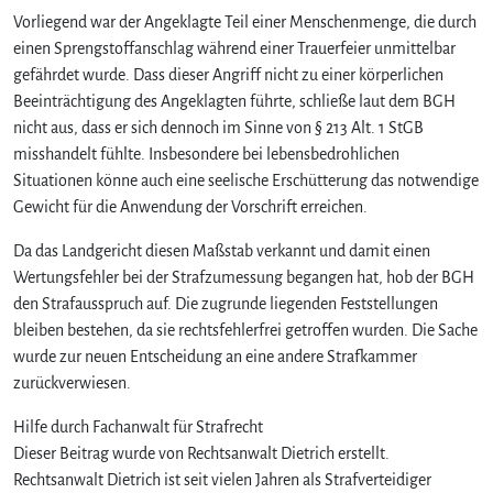
Vorliegend war der Angeklagte Teil einer Menschenmenge, die durch
einen Sprengstoffanschlag während einer Trauerfeier unmittelbar
gefährdet wurde. Dass dieser Angriff nicht zu einer körperlichen
Beeinträchtigung des Angeklagten führte, schließe laut dem BGH
nicht aus, dass er sich dennoch im Sinne von § 213 Alt. 1 StGB
misshandelt fühlte. Insbesondere bei lebensbedrohlichen
Situationen könne auch eine seelische Erschütterung das notwendige
Gewicht für die Anwendung der Vorschrift erreichen.
Da das Landgericht diesen Maßstab verkannt und damit einen
Wertungsfehler bei der Strafzumessung begangen hat, hob der BGH
den Strafausspruch auf. Die zugrunde liegenden Feststellungen
bleiben bestehen, da sie rechtsfehlerfrei getroffen wurden. Die Sache
wurde zur neuen Entscheidung an eine andere Strafkammer
zurückverwiesen.
Hilfe durch Fachanwalt für Strafrecht
Dieser Beitrag wurde von Rechtsanwalt Dietrich erstellt.
Rechtsanwalt Dietrich ist seit vielen Jahren als Strafverteidiger