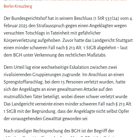
Berlin-Kreuzberg
Der Bundesgerichtshof hat in seinem Beschluss (1 StR 537/24) vom 4.
Februar 2025 den Strafausspruch gegen einen Angeklagten wegen
versuchten Totschlags in Tateinheit mit gefährlicher
Körperverletzung aufgehoben. Zuvor hatte das Landgericht Stuttgart
einen minder schweren Fall nach § 213 Alt. 1 StGB abgelehnt – laut
dem BGH unter Verkennung des rechtlichen Maßstabs.
Dem Urteil lag eine wechselseitige Eskalation zwischen zwei
rivalisierenden Gruppierungen zugrunde. Im Anschluss an einen
Sprengstoffanschlag, bei dem 15 Personen verletzt wurden, hatte
sich der Angeklagte an einer gewaltsamen Attacke auf den
mutmaßlichen Täter beteiligt, wobei dieser schwer verletzt wurde.
Das Landgericht verneinte einen minder schweren Fall nach § 213 Alt.
1 StGB mit der Begründung, dass der Angeklagte nicht selbst Opfer
der vorausgehenden Gewalttat geworden sei.
Nach ständiger Rechtsprechung des BGH ist der Begriff der