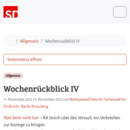
Weiter zum Inhalt
Me
Start
Allgemein
Wochenrückblick IV
Seitenmenü öffnen
Allgemein
Wochenrückblick IV
11. November 2012
/
8. November 2012
von
Rechtsanwalt Dietrich, Fachanwalt für
Strafrecht - Berlin-Kreuzberg
Aber bitte nicht hier
– RA Jeroch über den Versuch, ein Verbrechen
zur Anzeige zu bringen.