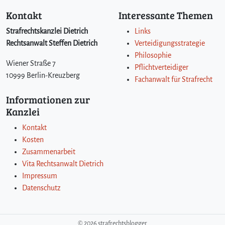
Kontakt
Interessante Themen
Strafrechtskanzlei Dietrich
Links
Rechtsanwalt Steffen Dietrich
Verteidigungsstrategie
Philosophie
Wiener Straße 7
Pflichtverteidiger
10999 Berlin-Kreuzberg
Fachanwalt für Strafrecht
Informationen zur
Kanzlei
Kontakt
Kosten
Zusammenarbeit
Vita Rechtsanwalt Dietrich
Impressum
Datenschutz
©
2026 strafrechtsblogger