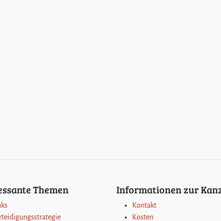
ressante Themen
Informationen zur Kanz
nks
Kontakt
rteidigungsstrategie
Kosten