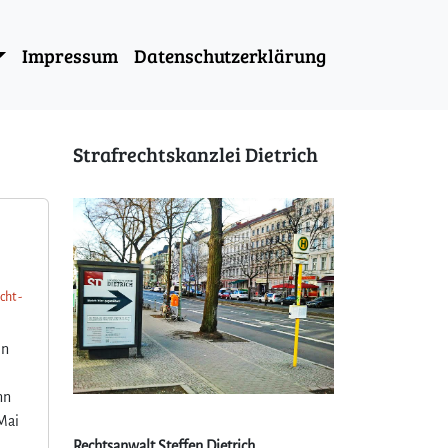
Impressum
Datenschutzerklärung
Strafrechtskanzlei Dietrich
cht -
in
nn
 Mai
Rechtsanwalt Steffen Dietrich