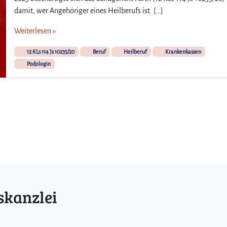
damit, wer Angehöriger eines Heilberufs ist. […]
Weiterlesen »
12 KLs 114 Js 10235/20
Beruf
Heilberuf
Krankenkassen
Podologin
skanzlei