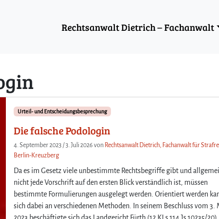
Rechtsanwalt Dietrich – Fachanwalt
ogin
Urteil- und Entscheidungsbesprechung
Die falsche Podologin
4. September 2023
/
3. Juli 2026
von
Rechtsanwalt Dietrich, Fachanwalt für Strafre
Berlin-Kreuzberg
Da es im Gesetz viele unbestimmte Rechtsbegriffe gibt und allgeme
nicht jede Vorschrift auf den ersten Blick verständlich ist, müssen
bestimmte Formulierungen ausgelegt werden. Orientiert werden ka
sich dabei an verschiedenen Methoden. In seinem Beschluss vom 3.
2023 beschäftigte sich das Landgericht Fürth (12 KLs 114 Js 10235/20)