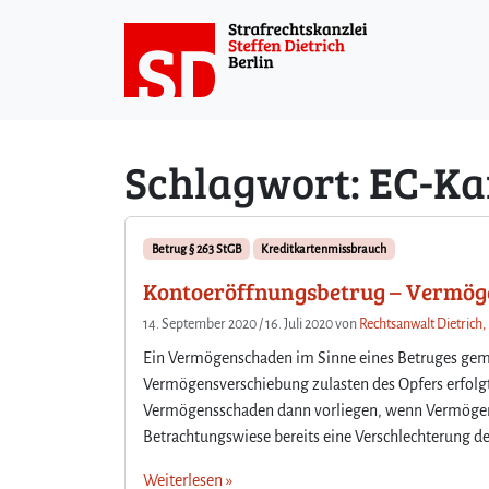
Weiter zum Inhalt
Schlagwort:
EC-Ka
Betrug § 263 StGB
Kreditkartenmissbrauch
Kontoeröffnungsbetrug – Vermöge
14. September 2020
/
16. Juli 2020
von
Rechtsanwalt Dietrich,
Ein Vermögenschaden im Sinne eines Betruges gemäß
Vermögensverschiebung zulasten des Opfers erfolg
Vermögensschaden dann vorliegen, wenn Vermögensw
Betrachtungswiese bereits eine Verschlechterung de
Weiterlesen »