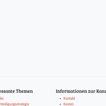
ressante Themen
Informationen zur Kanz
nks
Kontakt
rteidigungsstrategie
Kosten