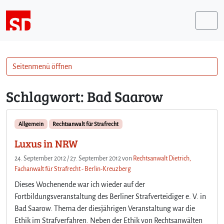
Weiter zum Inhalt
Me
Seitenmenü öffnen
Schlagwort:
Bad Saarow
Allgemein
Rechtsanwalt für Strafrecht
Luxus in NRW
24. September 2012
/
27. September 2012
von
Rechtsanwalt Dietrich,
Fachanwalt für Strafrecht - Berlin-Kreuzberg
Dieses Wochenende war ich wieder auf der
Fortbildungsveranstaltung des Berliner Strafverteidiger e. V. in
Bad Saarow. Thema der diesjährigen Veranstaltung war die
Ethik im Strafverfahren. Neben der Ethik von Rechtsanwälten