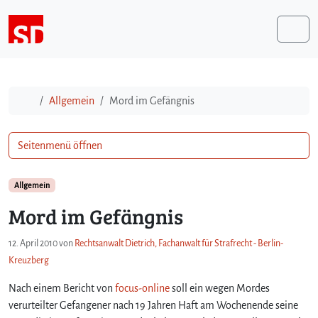
Weiter zum Inhalt
Me
Start
Allgemein
Mord im Gefängnis
Seitenmenü öffnen
Allgemein
Mord im Gefängnis
12. April 2010
von
Rechtsanwalt Dietrich, Fachanwalt für Strafrecht - Berlin-
Kreuzberg
Nach einem Bericht von
focus-online
soll ein wegen Mordes
verurteilter Gefangener nach 19 Jahren Haft am Wochenende seine