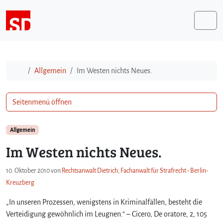
Weiter zum Inhalt
Me
Start
Allgemein
Im Westen nichts Neues.
Seitenmenü öffnen
Allgemein
Im Westen nichts Neues.
10. Oktober 2010
von
Rechtsanwalt Dietrich, Fachanwalt für Strafrecht - Berlin-
Kreuzberg
„In unseren Prozessen, wenigstens in Kriminalfällen, besteht die
Verteidigung gewöhnlich im Leugnen.“ – Cicero, De oratore, 2, 105