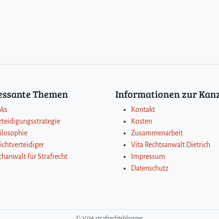
ressante Themen
Informationen zur Kanz
nks
Kontakt
rteidigungsstrategie
Kosten
ilosophie
Zusammenarbeit
lichtverteidiger
Vita Rechtsanwalt Dietrich
chanwalt für Strafrecht
Impressum
Datenschutz
©
2026 strafrechtsblogger