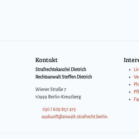
Kontakt
Inte
Strafrechtskanzlei Dietrich
Li
Rechtsanwalt Steffen Dietrich
Ve
Ph
Wiener Straße 7
Pf
10999 Berlin-Kreuzberg
Fa
030 / 609 857 413
auskunft@anwalt-strafrecht.berlin