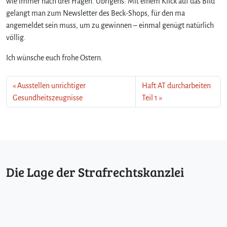
wie immer nach drei Fragen. Übrigens: Mit einem Klick auf das Bild
gelangt man zum Newsletter des Beck-Shops, für den ma
angemeldet sein muss, um zu gewinnen – einmal genügt natürlich
völlig.
Ich wünsche euch frohe Ostern.
Ausstellen unrichtiger
Haft AT durcharbeiten
Gesundheitszeugnisse
Teil 1
Die Lage der Strafrechtskanzlei