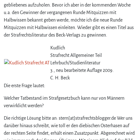
gebliebenes aufzuholen. Bevor ich aber in der kommenden Woche
u.a. den Gewinner der vergangenen Runde Mitquizzen mit
Halbwissen bekannt geben werde, möchte ich die neue Runde
Mitquizzen mit Halbwissen einleiten. Wieder gibt es einen Titel aus
der Strafrechtsliteratur des Beck-Verlags zu gewinnen.
Kudlich
Strafrecht Allgemeiner Teil
Lehrbuch/Studienliteratur
3., neu bearbeitete Auflage 2009.
C. H. Beck
Die erste Frage lautet:
Welcher Tatbestand im Strafgesetzbuch kann nur von Männern
verwirklicht werden?
Die richtige Lösung bitte an: stern[at]strafrechtsblogger.de Wer uns
darüber hinaus schreibt, wie toll er den diebischen Osterhasen auf
der rechten Seite findet, erhält einen Zusatzpunkt. Abgerechnet wird