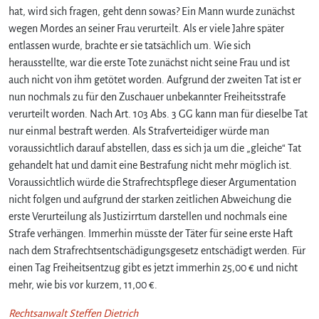
hat, wird sich fragen, geht denn sowas? Ein Mann wurde zunächst
wegen Mordes an seiner Frau verurteilt. Als er viele Jahre später
entlassen wurde, brachte er sie tatsächlich um. Wie sich
herausstellte, war die erste Tote zunächst nicht seine Frau und ist
auch nicht von ihm getötet worden. Aufgrund der zweiten Tat ist er
nun nochmals zu für den Zuschauer unbekannter Freiheitsstrafe
verurteilt worden. Nach Art. 103 Abs. 3 GG kann man für dieselbe Tat
nur einmal bestraft werden. Als Strafverteidiger würde man
voraussichtlich darauf abstellen, dass es sich ja um die „gleiche“ Tat
gehandelt hat und damit eine Bestrafung nicht mehr möglich ist.
Voraussichtlich würde die Strafrechtspflege dieser Argumentation
nicht folgen und aufgrund der starken zeitlichen Abweichung die
erste Verurteilung als Justizirrtum darstellen und nochmals eine
Strafe verhängen. Immerhin müsste der Täter für seine erste Haft
nach dem Strafrechtsentschädigungsgesetz entschädigt werden. Für
einen Tag Freiheitsentzug gibt es jetzt immerhin 25,00 € und nicht
mehr, wie bis vor kurzem, 11,00 €.
Rechtsanwalt Steffen Dietrich