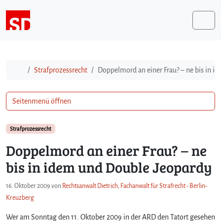
Weiter zum Inhalt
Me
Start
Strafprozessrecht
Doppelmord an einer Frau? – ne bis in 
Seitenmenü öffnen
Strafprozessrecht
Doppelmord an einer Frau? – ne
bis in idem und Double Jeopardy
16. Oktober 2009
von
Rechtsanwalt Dietrich, Fachanwalt für Strafrecht - Berlin-
Kreuzberg
Wer am Sonntag den 11. Oktober 2009 in der ARD den Tatort gesehen