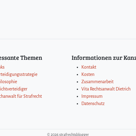
ressante Themen
Informationen zur Kanz
nks
Kontakt
rteidigungsstrategie
Kosten
ilosophie
Zusammenarbeit
lichtverteidiger
Vita Rechtsanwalt Dietrich
chanwalt für Strafrecht
Impressum
Datenschutz
©
2026 strafrechtsblogger