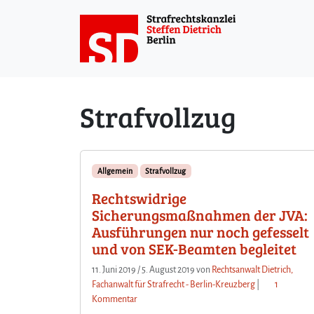
Weiter zum Inhalt
Strafvollzug
Allgemein
Strafvollzug
Rechtswidrige
Sicherungsmaßnahmen der JVA:
Ausführungen nur noch gefesselt
und von SEK-Beamten begleitet
11. Juni 2019
/
5. August 2019
von
Rechtsanwalt Dietrich,
Fachanwalt für Strafrecht - Berlin-Kreuzberg
|
1
z
Kommentar
u