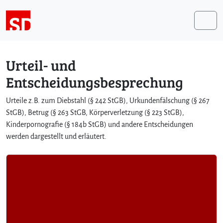
Weiter zum Inhalt
Me
Urteil- und
Entscheidungsbesprechung
Urteile z.B. zum Diebstahl (§ 242 StGB), Urkundenfälschung (§ 267
StGB), Betrug (§ 263 StGB, Körperverletzung (§ 223 StGB),
Kinderpornografie (§ 184b StGB) und andere Entscheidungen
werden dargestellt und erläutert.