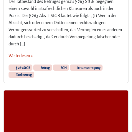
Der Tatbestand des Betruges gemäß § 263 StGB begegnen
einem sowohl in strafrechtlichen Klausuren als auch in der
Praxis. Der § 263 Abs. 1 StGB lautet wie folgt: „(1) Wer in der
Absicht, sich oder einem Dritten einen rechtswidrigen
Vermögensvorteil zu verschaffen, das Vermögen eines anderen
dadurch beschädigt, daß er durch Vorspiegelung falscher oder
durch […]
Weiterlesen »
§ 263 StGB
Betrug
BGH
Irrtumserregung
Tankbetrug