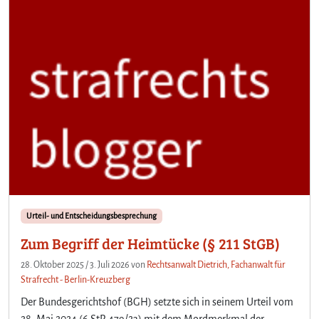
Urteil- und Entscheidungsbesprechung
Zum Begriff der Heimtücke (§ 211 StGB)
28. Oktober 2025
/
3. Juli 2026
von
Rechtsanwalt Dietrich, Fachanwalt für
Strafrecht - Berlin-Kreuzberg
Der Bundesgerichtshof (BGH) setzte sich in seinem Urteil vom