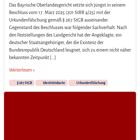
Das Bayrische Oberlandesgericht setzte sich jüngst in seinem
Beschluss vom 17. März 2025 (201 StRR 4/25) mit der
Urkundenfälschung gemäß § 267 StGB auseinander.
Gegenstand des Beschlusses war folgender Sachverhalt: Nach
den Feststellungen des Landgericht hat der Angeklagte, ein
deutscher Staatsangehöriger, der die Existenz der
Bundesrepublik Deutschland leugnet, sich zu einem nicht näher
bekannten Zeitpunkt […]
Weiterlesen »
§ 267 StGB
Identitätskarte
Urkundenfälschung