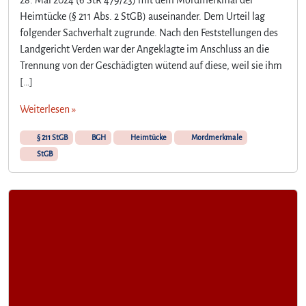
28. Mai 2024 (6 StR 479/23) mit dem Mordmerkmal der
Heimtücke (§ 211 Abs. 2 StGB) auseinander. Dem Urteil lag
folgender Sachverhalt zugrunde. Nach den Feststellungen des
Landgericht Verden war der Angeklagte im Anschluss an die
Trennung von der Geschädigten wütend auf diese, weil sie ihm
[…]
Weiterlesen »
§ 211 StGB
BGH
Heimtücke
Mordmerkmale
StGB