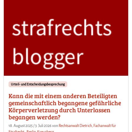
Urteil- und Entscheidungsbesprechung
Kann die mit einem anderen Beteiligten
gemeinschaftlich begangene gefährliche
Körperverletzung durch Unterlassen
begangen werden?
18. August 2025
/
3. Juli 2026
von
Rechtsanwalt Dietrich, Fachanwalt für