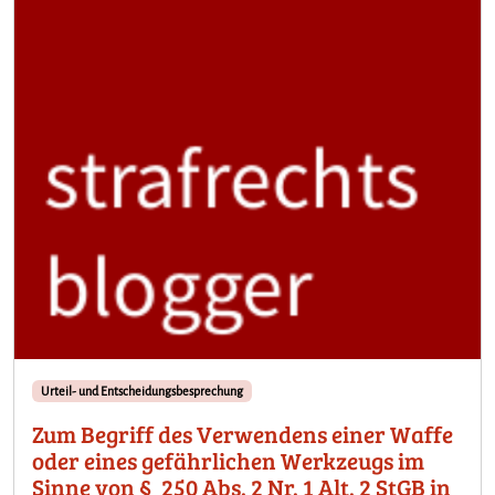
Urteil- und Entscheidungsbesprechung
Zum Begriff des Verwendens einer Waffe
oder eines gefährlichen Werkzeugs im
Sinne von § 250 Abs. 2 Nr. 1 Alt. 2 StGB in