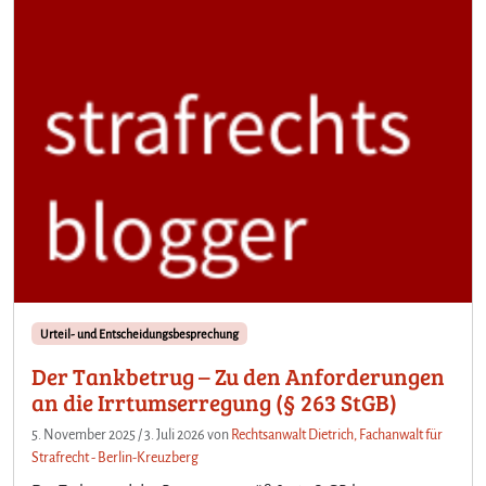
Urteil- und Entscheidungsbesprechung
Der Tankbetrug – Zu den Anforderungen
an die Irrtumserregung (§ 263 StGB)
5. November 2025
/
3. Juli 2026
von
Rechtsanwalt Dietrich, Fachanwalt für
Strafrecht - Berlin-Kreuzberg