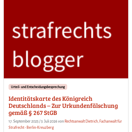
Urteil- und Entscheidungsbesprechung
Identitätskarte des Königreich
Deutschlands – Zur Urkundenfälschung
gemäß § 267 StGB
17. September 2025
/
3. Juli 2026
von
Rechtsanwalt Dietrich, Fachanwalt für
Strafrecht - Berlin-Kreuzberg