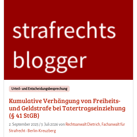
Urteil- und Entscheidungsbesprechung
Kumulative Verhängung von Freiheits-
und Geldstrafe bei Tatertragseinziehung
(§ 41 StGB)
2. September 2025
/
3. Juli 2026
von
Rechtsanwalt Dietrich, Fachanwalt für
Strafrecht - Berlin-Kreuzberg